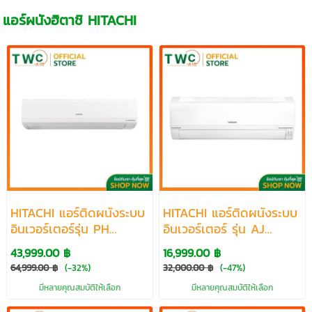
แอร์ผนังฮิตาชิ HITACHI
HITACHI แอร์ติดผนังระบบ
HITACHI แอร์ติดผนังระบบ
อินเวอร์เตอร์รุ่น PH
อินเวอร์เตอร์ รุ่น AJ
Series R32 ขนาด 28240
Series R32 ขนาด 8920-
43,999.00 ฿
16,999.00 ฿
BTU
22030 BTU
64,999.00 ฿
(-32%)
32,000.00 ฿
(-47%)
มีหลายคุณสมบัติให้เลือก
มีหลายคุณสมบัติให้เลือก