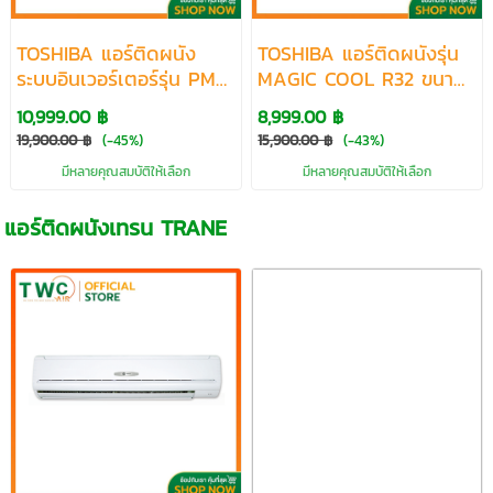
TOSHIBA แอร์ติดผนัง
TOSHIBA แอร์ติดผนังรุ่น
ระบบอินเวอร์เตอร์รุ่น PM
MAGIC COOL R32 ขนาด
CLEAR R32 ขนาด 8500-
9200-24000 BTU
10,999.00 ฿
8,999.00 ฿
17000 BTU
19,900.00 ฿
(-45%)
15,900.00 ฿
(-43%)
มีหลายคุณสมบัติให้เลือก
มีหลายคุณสมบัติให้เลือก
แอร์ติดผนังเทรน TRANE