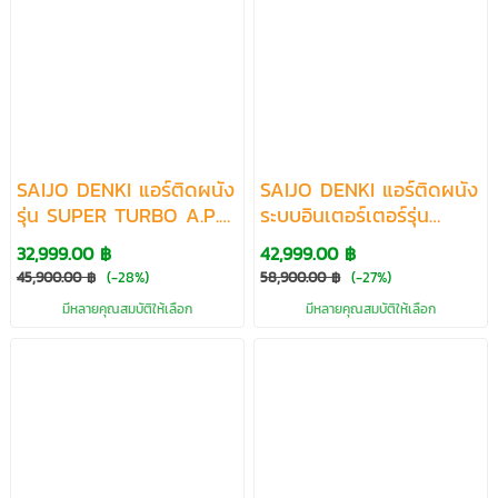
SAIJO DENKI แอร์ติดผนัง
SAIJO DENKI แอร์ติดผนัง
รุ่น SUPER TURBO A.P.S.
ระบบอินเตอร์เตอร์รุ่น
R32 ขนาด 30219-40450
INVERTER SURE R32
32,999.00 ฿
42,999.00 ฿
BTU
ขนาด 31265-36391 BTU
45,900.00 ฿
(-28%)
58,900.00 ฿
(-27%)
มีหลายคุณสมบัติให้เลือก
มีหลายคุณสมบัติให้เลือก