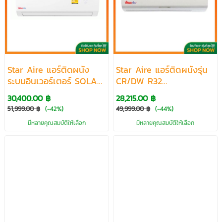
Star Aire แอร์ติดผนัง
Star Aire แอร์ติดผนังรุ่น
ระบบอินเวอร์เตอร์ SOLAR
CR/DW R32
HYBRID INVERTER R32
ขนาด30000-48000
30,400.00 ฿
28,215.00 ฿
ขนาด13102-25418 BTU
BTU
51,999.00 ฿
(-42%)
49,999.00 ฿
(-44%)
มีหลายคุณสมบัติให้เลือก
มีหลายคุณสมบัติให้เลือก