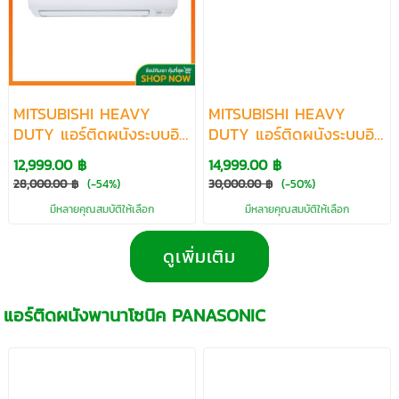
MITSUBISHI HEAVY
MITSUBISHI HEAVY
DUTY แอร์ติดผนังระบบอิน
DUTY แอร์ติดผนังระบบอิน
เวอร์เตอร์รุ่น HOSHI
เวอร์เตอร์รุ่น AKI SERIES
12,999.00 ฿
14,999.00 ฿
SERIES R32 ขนาด 8727-
R32 ขนาด 9793-24056
28,000.00 ฿
(-54%)
30,000.00 ฿
(-50%)
16557 BTU
BTU
มีหลายคุณสมบัติให้เลือก
มีหลายคุณสมบัติให้เลือก
ดูเพิ่มเติม
แอร์ติดผนังพานาโซนิค PANASONIC