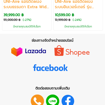
UNI-Aire แอร์ติดผนัง
UNI-Aire แอร์ติดผนัง
ระบบธรรมดา Extra Wide
ระบบอินเวอร์เตอร์ รุ่น
R32 รุ่น WSV-AFVW
Gold Inverter R32 (WTI-
39,999.00 ฿
10,599.00 ฿
ขนาด 30386-34854 BTU
F/ATI-F) ขนาด 10105-
55,000.00 ฿
(-27%)
13,999.00 ฿
(-24%)
22526 BTU
มีหลายคุณสมบัติให้เลือก
มีหลายคุณสมบัติให้เลือก
ช่องทางจัดจำหน่ายออนไลน์
ติดต่อสอบถามเพิ่มเติม