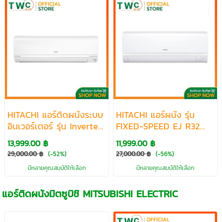
HITACHI แอร์ติดผนังระบบ
HITACHI แอร์ผนัง รุ่น
อินเวอร์เตอร์ รุ่น Inverter
FIXED-SPEED EJ R32
XJ Series R32 ขนาด
ขนาด 10260-23550 BTU
13,999.00 ฿
11,999.00 ฿
9417-23624 BTU
29,000.00 ฿
(-52%)
27,000.00 ฿
(-56%)
มีหลายคุณสมบัติให้เลือก
มีหลายคุณสมบัติให้เลือก
แอร์ติดผนังมิตซูบิชิ MITSUBISHI ELECTRIC