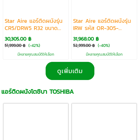
Star Aire แอร์ติดผนังรุ่น
Star Aire แอร์ติดผนังรุ่น
CR5/DRW5 R32 ขนาด
IRW รหัส OR-305-
31300-36231 BTU
A/IRW-305 ขนาด31000-
30,305.00 ฿
31,968.00 ฿
37500 BTU
51,999.00 ฿
(-42%)
52,999.00 ฿
(-40%)
มีหลายคุณสมบัติให้เลือก
มีหลายคุณสมบัติให้เลือก
ดูเพิ่มเติม
แอร์ติดผนังโตชิบา TOSHIBA