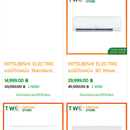
MITSUBISHI ELECTRIC
MITSUBISHI ELECTRIC
แอร์ติดผนัง Standard
แอร์ติดผนัง 3D Move
Inverter AIR(R32) ขนาด
Eye KIWAMI ขนาด 9212-
14,999.00 ฿
29,999.00 ฿
9212-22519 BTU
17742 BTU
30,000.00 ฿
(-50%)
45,000.00 ฿
(-33%)
มีหลายคุณสมบัติให้เลือก
มีหลายคุณสมบัติให้เลือก