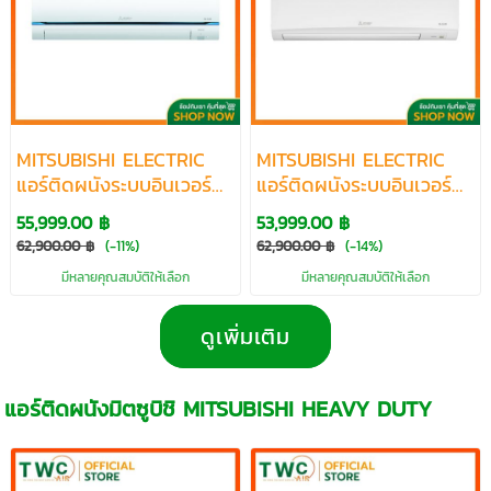
MITSUBISHI ELECTRIC
MITSUBISHI ELECTRIC
แอร์ติดผนังระบบอินเวอร์
แอร์ติดผนังระบบอินเวอร์
เตอร์รุ่น SUPER
เตอร์รุ่น STANDARD
55,999.00 ฿
53,999.00 ฿
INVERTER R32 ขนาด
INVERTER R32 ขนาด
62,900.00 ฿
(-11%)
62,900.00 ฿
(-14%)
27978 BTU
33096 BTU
มีหลายคุณสมบัติให้เลือก
มีหลายคุณสมบัติให้เลือก
ดูเพิ่มเติม
แอร์ติดผนังมิตซูบิชิ MITSUBISHI HEAVY DUTY