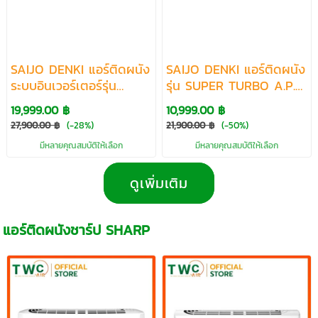
SAIJO DENKI แอร์ติดผนัง
SAIJO DENKI แอร์ติดผนัง
ระบบอินเวอร์เตอร์รุ่น
รุ่น SUPER TURBO A.P.S.
ULTRAFINE INVERTER
R32 ขนาด 9563-25498
19,999.00 ฿
10,999.00 ฿
R32 ขนาด 9480-25583
BTU
27,900.00 ฿
(-28%)
21,900.00 ฿
(-50%)
BTU
มีหลายคุณสมบัติให้เลือก
มีหลายคุณสมบัติให้เลือก
ดูเพิ่มเติม
แอร์ติดผนังชาร์ป SHARP