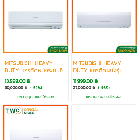
MITSUBISHI HEAVY
MITSUBISHI HEAVY
DUTY แอร์ติดผนังระบบอิน
DUTY แอร์ติดผนังรุ่น
เวอร์เตอร์รุ่น HARU
KAZE SERIES R32 ขนาด
13,999.00 ฿
11,999.00 ฿
INVERTER R32 ขนาด
9175-25249 BTU
30,000.00 ฿
(-53%)
27,000.00 ฿
(-56%)
8683-23021 BTU
มีหลายคุณสมบัติให้เลือก
มีหลายคุณสมบัติให้เลือก