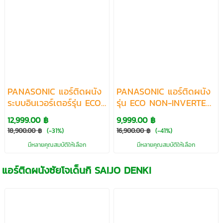
PANASONIC แอร์ติดผนัง
PANASONIC แอร์ติดผนัง
ระบบอินเวอร์เตอร์รุ่น ECO
รุ่น ECO NON-INVERTER
INVERTER R32 ขนาด
R32 ขนาด 9305-24182
12,999.00 ฿
9,999.00 ฿
9514-24087 BTU
BTU
18,900.00 ฿
(-31%)
16,900.00 ฿
(-41%)
มีหลายคุณสมบัติให้เลือก
มีหลายคุณสมบัติให้เลือก
แอร์ติดผนังซัยโจเด็นกิ SAIJO DENKI