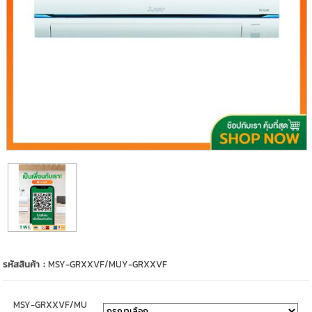
รหัสสินค้า :
MSY-GRXXVF/MUY-GRXXVF
MSY-GRXXVF/MU