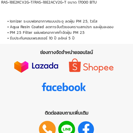
RAS-18E2KCV2G-T/RAS-18E2ACV2G-T ขนาด 17000 BTU
Ionizer ระบบฟอกอากาศแบบประจุ ลดฝุ่น PM 2.5, ไวรัส
Aqua Resin Coated ลดการจับตัวของคราบสกปรก และฝุ่นละออง
PM 2.5 Filter แผ่นฟอกอากาศกำจัดฝุ่น PM 2.5
รับประกันคอมเพรสเซอร์ 10 ปี อะไหล่ 5 ปี
ช่องทางจัดจำหน่ายออนไลน์
ติดต่อสอบถามเพิ่มเติม