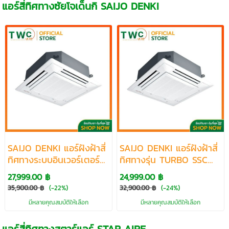
แอร์สี่ทิศทางซัยโจเด็นกิ SAIJO DENKI
SAIJO DENKI แอร์ฝังฝ้าสี่
SAIJO DENKI แอร์ฝังฝ้าสี่
ทิศทางระบบอินเวอร์เตอร์
ทิศทางรุ่น TURBO SSC
รุ่น SURE INVERTER SSC
R32 ขนาด 13337-60000
27,999.00 ฿
24,999.00 ฿
R32 ขนาด 13787-60100
BTU
35,900.00 ฿
(-22%)
32,900.00 ฿
(-24%)
BTU
มีหลายคุณสมบัติให้เลือก
มีหลายคุณสมบัติให้เลือก