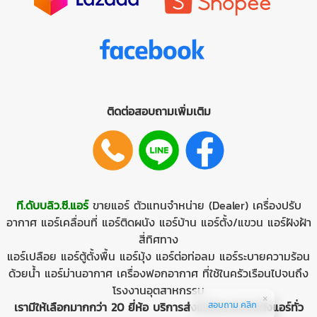
ติดต่อสอบถามเพิ่มเติม
ที.ดับบลิว.ซี.แอร์
ขายแอร์
ตัวแทนจำหน่าย (Dealer)
เครื่องปรับ
อากาศ
แอร์เคลื่อนที่
แอร์ติดผนัง
แอร์บ้าน
แอร์ตั้ง/แขวน
แอร์ฝังฝ้า
สี่ทิศทาง
แอร์เปลือย
แอร์ตู้ตั้งพื้น
แอร์มุ้ง
แอร์ต่อท่อลม
แอร์ระบายความร้อน
ด้วยนํ้า
แอร์ม่านอากาศ
เครื่องฟอกอากาศ ที่ใช้ในครัวเรือนไปจนถึง
โรงงานอุตสาหกรรม
สอบถาม คลิก
เรามีให้เลือกมากกว่า 20 ยี่ห้อ บริการส่งแอร์และรับติดตั้งแอร์ทั่ว