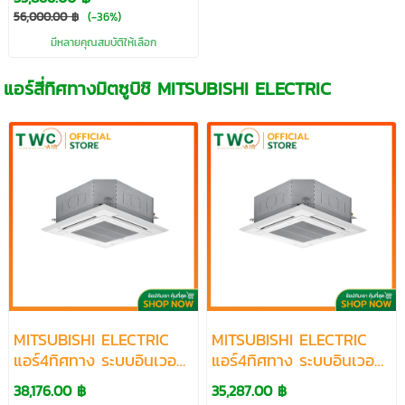
CASSETTE TYPE FDT R-
56,000.00 ฿
(-36%)
410 ขนาด18857-63775
มีหลายคุณสมบัติให้เลือก
BTU
แอร์สี่ทิศทางมิตซูบิชิ MITSUBISHI ELECTRIC
MITSUBISHI ELECTRIC
MITSUBISHI ELECTRIC
แอร์4ทิศทาง ระบบอินเวอร์
แอร์4ทิศทาง ระบบอินเวอร์
เตอร์รุ่น AUTO UPDOWN
เตอร์รุ่น PLY-M SERIES
38,176.00 ฿
35,287.00 ฿
TYPE R32 รีโมทมีสาย
R32 รีโมทไร้สาย ขนาด