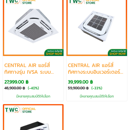
CENTRAL AIR แอร์สี่
CENTRAL AIR แอร์สี่
ทิศทางรุ่น IVSA ระบบ
ทิศทางระบบอินเวอร์เตอร์
INVERTER ขนาด 18800-
รุ่น 32IBW SERIES R32
27,999.00 ฿
39,999.00 ฿
61000 BTU
ขนาด 13307-62000 BTU
46,900.00 ฿
(-40%)
59,900.00 ฿
(-33%)
มีหลายคุณสมบัติให้เลือก
มีหลายคุณสมบัติให้เลือก