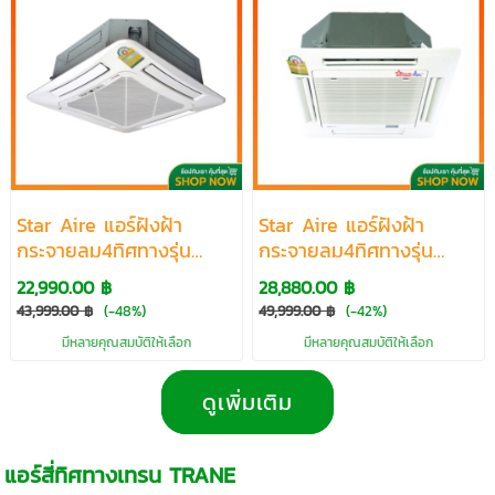
Star Aire แอร์ฝังฝ้า
Star Aire แอร์ฝังฝ้า
กระจายลม4ทิศทางรุ่น
กระจายลม4ทิศทางรุ่น
CE/CR5/DCCG5 R32
OE,OR5/ICC5 R410a
22,990.00 ฿
28,880.00 ฿
ขนาด19000-36654 BTU
ขนาด19500-36800 BTU
43,999.00 ฿
(-48%)
49,999.00 ฿
(-42%)
มีหลายคุณสมบัติให้เลือก
มีหลายคุณสมบัติให้เลือก
ดูเพิ่มเติม
แอร์สี่ทิศทางเทรน TRANE