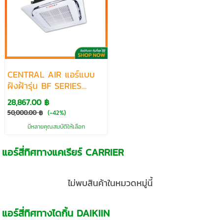
CENTRAL AIR แอร์แบบ
ฝังฝ้ารุ่น BF SERIES
เบอร์5 ขนาด 13,648-
28,867.00 ฿
62,000 BTU
50,000.00 ฿
(-42%)
มีหลายคุณสมบัติให้เลือก
แอร์สี่ทิศทางแคเรียร์ CARRIER
ไม่พบสินค้าในหมวดหมู่นี้
แอร์สี่ทิศทางไดกิ้น DAIKIIN