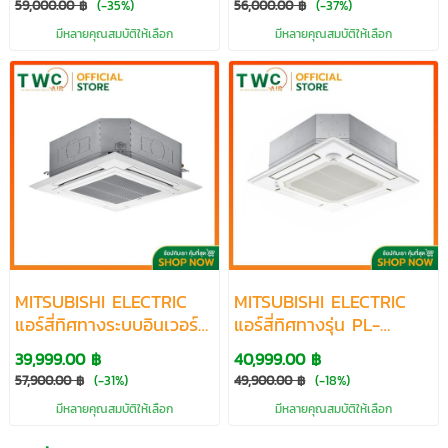
59,000.00 ฿
(-35%)
56,000.00 ฿
(-37%)
ขนาด 13989-48000
13989-48000 BTU
มีหลายคุณสมบัติให้เลือก
มีหลายคุณสมบัติให้เลือก
BTU
MITSUBISHI ELECTRIC
MITSUBISHI ELECTRIC
แอร์สี่ทิศทางระบบอินเวอร์
แอร์สี่ทิศทางรุ่น PL-
เตอร์รุ่น PLY-SERIES R32
SERIES R410A ขนาด
39,999.00 ฿
40,999.00 ฿
ขนาด 13989-48000
14000-45000 BTU
57,900.00 ฿
(-31%)
49,900.00 ฿
(-18%)
BTU
มีหลายคุณสมบัติให้เลือก
มีหลายคุณสมบัติให้เลือก