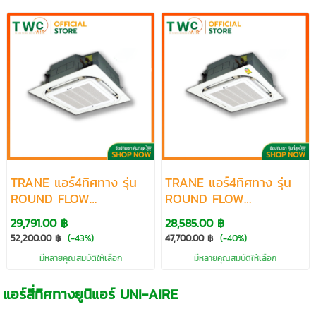
TRANE แอร์4ทิศทาง รุ่น
TRANE แอร์4ทิศทาง รุ่น
ROUND FLOW
ROUND FLOW
CASSETTE Standard R32
CASSETTE Series 5 R32
29,791.00 ฿
28,585.00 ฿
ขนาด 18000-60000
ขนาด 13000-36000
52,200.00 ฿
(-43%)
47,700.00 ฿
(-40%)
BTU
BTU
มีหลายคุณสมบัติให้เลือก
มีหลายคุณสมบัติให้เลือก
แอร์สี่ทิศทางยูนิแอร์ UNI-AIRE