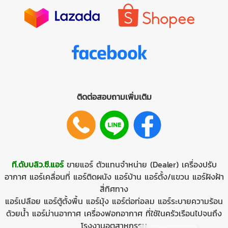
ติดต่อสอบถามเพิ่มเติม
ที.ดับบลิว.ซี.แอร์
ขายแอร์
ตัวแทนจำหน่าย (Dealer)
เครื่องปรับ
อากาศ
แอร์เคลื่อนที่
แอร์ติดผนัง
แอร์บ้าน
แอร์ตั้ง/แขวน
แอร์ฝังฝ้า
สี่ทิศทาง
แอร์เปลือย
แอร์ตู้ตั้งพื้น
แอร์มุ้ง
แอร์ต่อท่อลม
แอร์ระบายความร้อน
ด้วยนํ้า
แอร์ม่านอากาศ
เครื่องฟอกอากาศ ที่ใช้ในครัวเรือนไปจนถึง
โรงงานอุตสาหกรรม