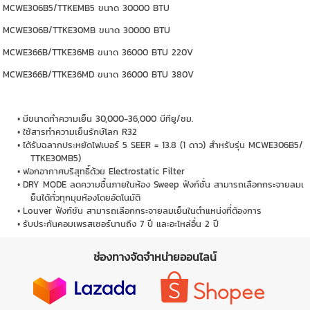
MCWE306B5/TTKEMB5 ขนาด 30000 BTU
MCWE306B/TTKE30MB ขนาด 30000 BTU
MCWE366B/TTKE36MB ขนาด 36000 BTU 220V
MCWE366B/TTKE36MD ขนาด 36000 BTU 380V
มีขนาดทำความเย็น 30,000-36,000 บีทียู/ชม.
ใช้สารทำความเย็นรักษ์โลก R32
ได้รับฉลากประหยัดไฟเบอร์ 5 SEER = 13.8 (1 ดาว) สำหรับรุ่น MCWE306B5/
TTKE30MB5)
ฟอกอากาศบริสุทธิ์ด้วย Electrostatic Filter
DRY MODE ลดความชื้นภายในห้อง Sweep ฟังก์ชั่น สามารถเลือกกระจายลมเ
ย็นได้ทั่วทุกมุมห้องโดยอัตโนมัติ
Louver ฟังก์ชัน สามารถเลือกกระจายลมเย็นในตำแหน่งที่ต้องการ
รับประกันคอมเพรสเซอร์นานถึง 7 ปี และอะไหล่อื่น 2 ปี
ช่องทางจัดจำหน่ายออนไลน์