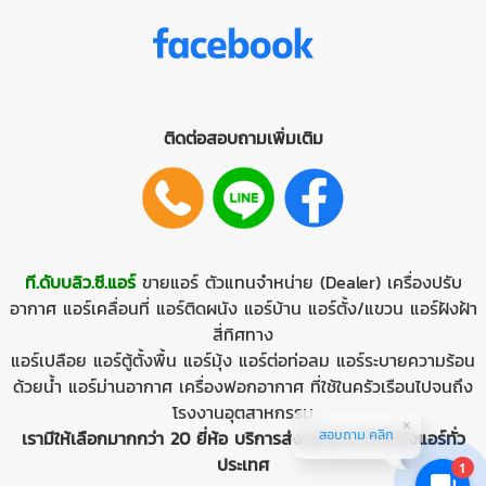
ติดต่อสอบถามเพิ่มเติม
ที.ดับบลิว.ซี.แอร์
ขายแอร์
ตัวแทนจำหน่าย (Dealer)
เครื่องปรับ
อากาศ
แอร์เคลื่อนที่
แอร์ติดผนัง
แอร์บ้าน
แอร์ตั้ง/แขวน
แอร์ฝังฝ้า
สี่ทิศทาง
แอร์เปลือย
แอร์ตู้ตั้งพื้น
แอร์มุ้ง
แอร์ต่อท่อลม
แอร์ระบายความร้อน
ด้วยนํ้า
แอร์ม่านอากาศ
เครื่องฟอกอากาศ ที่ใช้ในครัวเรือนไปจนถึง
โรงงานอุตสาหกรรม
สอบถาม คลิก
เรามีให้เลือกมากกว่า 20 ยี่ห้อ บริการส่งแอร์และรับติดตั้งแอร์ทั่ว
ประเทศ
1