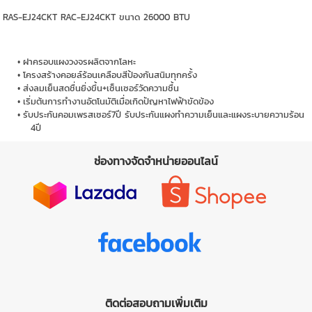
RAS-EJ24CKT RAC-EJ24CKT ขนาด 26000 BTU
ฝาครอบแผงวงจรผลิตจากโลหะ
โครงสร้างคอยล์ร้อนเคลือบสีป้องกันสนิมทุกครั้ง
ส่งลมเย็นสดชื่นยิ่งขึ้น+เซ็นเซอร์วัดความชื้น
เริ่มต้นการทำงานอัตโนมัติเมื่อเกิดปัญหาไฟฟ้าขัดข้อง
รับประกันคอมเพรสเซอร์7ปี รับประกันแผงทำความเย็นและแผงระบายความร้อน
4ปี
ช่องทางจัดจำหน่ายออนไลน์
ติดต่อสอบถามเพิ่มเติม