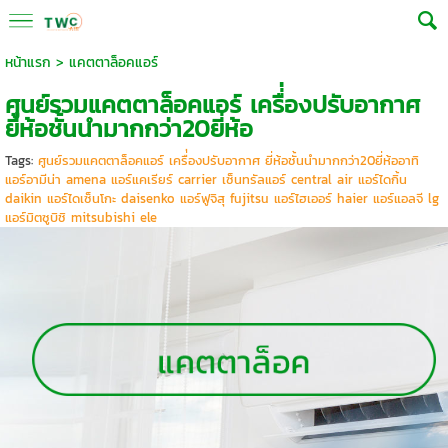
หน้าแรก
>
แคตตาล็อคแอร์
ศูนย์รวมแคตตาล็อคแอร์ เครื่่องปรับอากาศ
ยี่ห้อชั้นนำมากกว่า20ยี่ห้อ
Tags:
ศูนย์รวมแคตตาล็อคแอร์ เครื่่องปรับอากาศ ยี่ห้อชั้นนำมากกว่า20ยี่ห้ออาทิ
แอร์อามีน่า amena แอร์แคเรียร์ carrier เซ็นทรัลแอร์ central air แอร์ไดกิ้น
daikin แอร์ไดเซ็นโกะ daisenko แอร์ฟูจิสุ fujitsu แอร์ไฮเออร์ haier แอร์แอลจี lg
แอร์มิตซูบิชิ mitsubishi ele