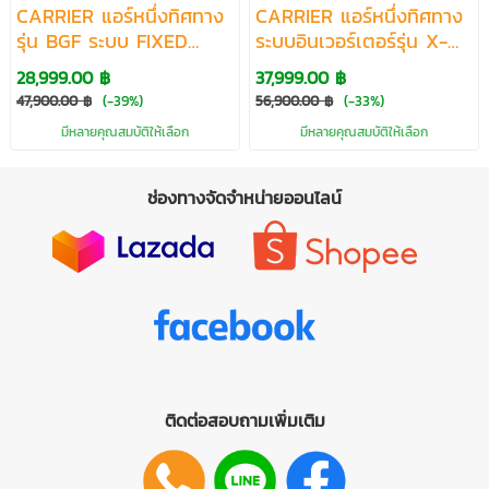
CARRIER แอร์หนึ่งทิศทาง
CARRIER แอร์หนึ่งทิศทาง
รุ่น BGF ระบบ FIXED
ระบบอินเวอร์เตอร์รุ่น X-
SPEED ขนาด 13300-
POWER INVERTER R32
28,999.00 ฿
37,999.00 ฿
40200 BTU
ขนาด 13300-40200
47,900.00 ฿
(-39%)
56,900.00 ฿
(-33%)
BTU
มีหลายคุณสมบัติให้เลือก
มีหลายคุณสมบัติให้เลือก
ช่องทางจัดจำหน่ายออนไลน์
ติดต่อสอบถามเพิ่มเติม