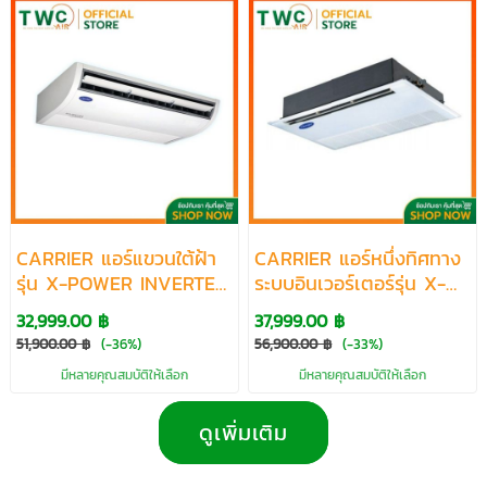
CARRIER แอร์แขวนใต้ฝ้า
CARRIER แอร์หนึ่งทิศทาง
รุ่น X-POWER INVERTER
ระบบอินเวอร์เตอร์รุ่น X-
R32 ระบบ INVERTER
POWER INVERTER R32
32,999.00 ฿
37,999.00 ฿
ขนาด 13300-60700
ขนาด 13300-40200
51,900.00 ฿
(-36%)
56,900.00 ฿
(-33%)
BTU
BTU
มีหลายคุณสมบัติให้เลือก
มีหลายคุณสมบัติให้เลือก
ดูเพิ่มเติม