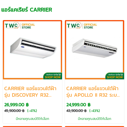
แอร์แคเรียร์ CARRIER
CARRIER แอร์แขวนใต้ฝ้า
CARRIER แอร์แขวนใต้ฝ้า
รุ่น DISCOVERY R32
รุ่น APOLLO II R32 ระบบ
ระบบ FIXED SPEED
FIXED SPEED ขนาด
26,999.00 ฿
24,999.00 ฿
ขนาด 13300-60000
12800-60000 BTU
45,900.00 ฿
(-41%)
43,900.00 ฿
(-43%)
BTU
มีหลายคุณสมบัติให้เลือก
มีหลายคุณสมบัติให้เลือก