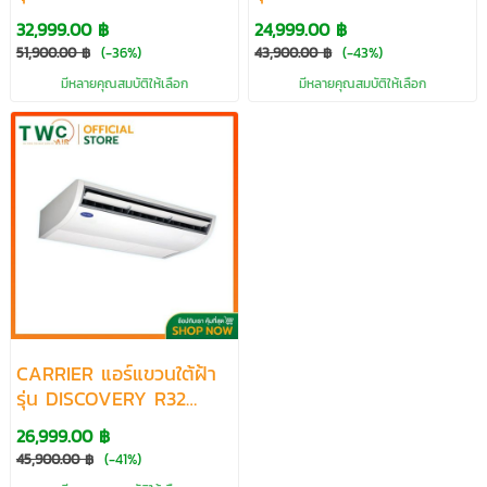
R32 ระบบ INVERTER
FIXED SPEED ขนาด
32,999.00 ฿
24,999.00 ฿
ขนาด 13300-60700
12800-60000 BTU
51,900.00 ฿
(-36%)
43,900.00 ฿
(-43%)
BTU
มีหลายคุณสมบัติให้เลือก
มีหลายคุณสมบัติให้เลือก
CARRIER แอร์แขวนใต้ฝ้า
รุ่น DISCOVERY R32
ระบบ FIXED SPEED
26,999.00 ฿
ขนาด 13300-60000
45,900.00 ฿
(-41%)
BTU