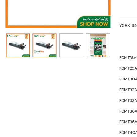
YORK แอร
FDMT18A
FDMT25A
FDMT30A
FDMT32A
FDMT32A
FDMT36A
FDMT36A
FDMT40A