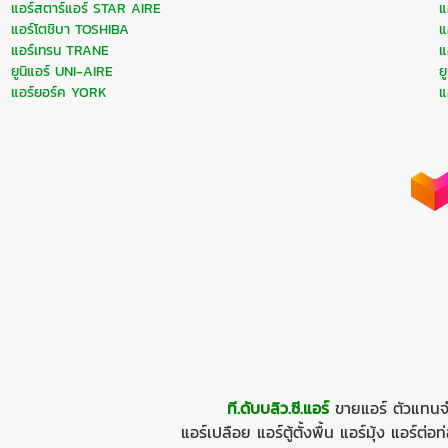
แอร์สตาร์แอร์ STAR AIRE
แ
แอร์โตชิบา TOSHIBA
แ
แอร์เทรน TRANE
แ
ยูนิแอร์ UNI-AIRE
ย
แอร์ยอร์ค YORK
แ
ที.ดับบลิว.ซี.แอร์
ขายแอร์
ตัวแทนจ
แอร์เปลือย
แอร์ตู้ตั้งพื้น
แอร์มุ้ง
แอร์ต่อท