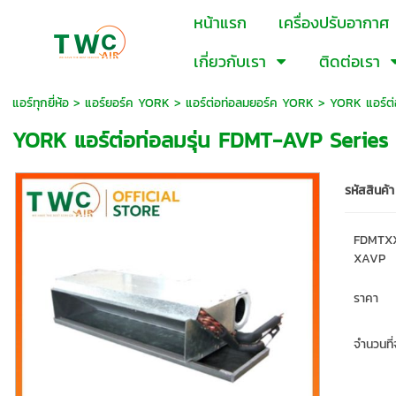
หน้าแรก
เครื่องปรับอากาศ
เกี่ยวกับเรา
ติดต่อเรา
แอร์ทุกยี่ห้อ
>
แอร์ยอร์ค YORK
>
แอร์ต่อท่อลมยอร์ค YORK
> YORK แอร์ต่
YORK แอร์ต่อท่อลมรุ่น FDMT-AVP Seri
รหัสสินค้า
FDMTX
XAVP
ราคา
จำนวนที่จ