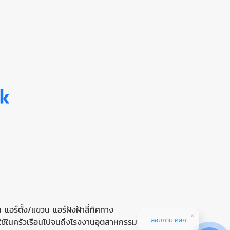
าน
แอร์ตั้ง/แขวน
แอร์ฝังฝ้าสี่ทิศทาง
สอบถาม คลิก
ใช้ในครัวเรือนไปจนถึงโรงงานอุตสาหกรรม