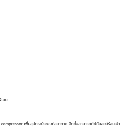
พิเศษ
ง compressor เพิ่มอุปกรณ์ระบบท่ออากาศ อีกทั้งสามารถทำให้คอยล์ร้อนเป่า