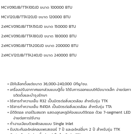
MCV090JB/TTA100JD ขนาด 100000 BTU
MCV120JB/TTA120JD ขนาด 120000 BTU
2xMCV090JB/TTA150JD ขนาด 150000 BTU
2xMCV090JB/TTA180JD ขนาด 180000 BTU
2xMCV090JB/TTA200JD ขนาด 200000 BTU
2xMCV120JB/TTA240JD ขนาด 240000 BTU
มีให้เลือกตั้งแต่ขนาด 36,000-240,000 บีทียู/ชม.
เครื่องปรับอากาศแยกส่วนแบบตู้ตั้ง ได้รับการออกแบบให้มีขนาดเล็ก ง่ายต่อกา
รติดตั้งและบำรุงรักษา
ใช้สารทำความเย็น R32 เป็นมิตรต่อสิ่งแวดล้อม สำหรับรุ่น TTK
ใช้สารทำความเย็น R410A เป็นมิตรต่อสิ่งแวดล้อม สำหรับรุ่น TTA
มีดิจิตอล เทอร์โมสแตท แสดงอุณหภูมิห้องแบบดิจิตอล ด้วย 7-segment LED
ง่ายต่อการใช้งาน
ทำงานเงียบด้วยพัดลมแบบ Single Inlet
รับประกันอะไหล่คอมเพรสเซอร์ 7 ปี และอะไหล่อื่นๆ 2 ปี สำหรับรุ่น TTK