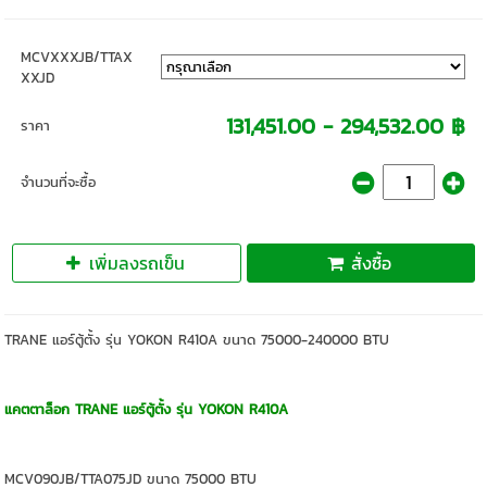
MCVXXXJB/TTAX
XXJD
131,451.00 - 294,532.00 ฿
ราคา
จำนวนที่จะซื้อ
เพิ่มลงรถเข็น
สั่งซื้อ
TRANE แอร์ตู้ตั้ง รุ่น YOKON R410A ขนาด 75000-240000 BTU
แคตตาล็อก TRANE แอร์ตู้ตั้ง รุ่น YOKON R410A
MCV090JB/TTA075JD ขนาด 75000 BTU