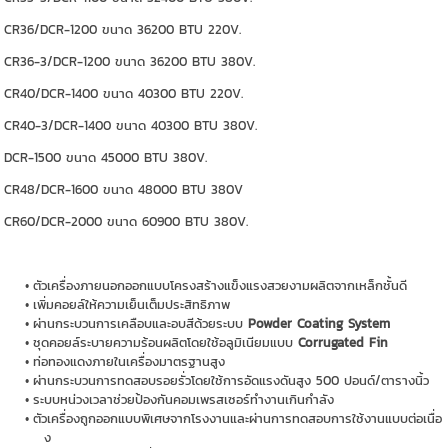
CR36/DCR-1200 ขนาด 36200 BTU 220V.
CR36-3/DCR-1200 ขนาด 36200 BTU 380V.
CR40/DCR-1400 ขนาด 40300 BTU 220V.
CR40-3/DCR-1400 ขนาด 40300 BTU 380V.
DCR-1500 ขนาด 45000 BTU 380V.
CR48/DCR-1600 ขนาด 48000 BTU 380V
CR60/DCR-2000 ขนาด 60900 BTU 380V.
ตัวเครื่องภายนอกออกแบบโครงสร้างแข็งแรงสวยงามผลิตจากเหล็กชั้นดี
เพิ่มคอยล์ให้ความเย็นเต็มประสิทธิภาพ
ผ่านกระบวนการเคลือบและอบสีด้วยระบบ
Powder Coating System
ชุดคอยล์ระบายความร้อนผลิตโดยใช้อลูมิเนียมแบบ
Corrugated Fin
ท่อทองแดงภายในเครื่องมาตรฐานสูง
ผ่านกระบวนการทดสอบรอยรั่วโดยใช้การอัดแรงดันสูง 500 ปอนด์/ตารางนิ้ว
ระบบหน่วงเวลาช่วยป้องกันคอมเพรสเซอร์ทำงานเกินกำลัง
ตัวเครื่องถูกออกแบบพิเศษจากโรงงานและผ่านการทดสอบการใช้งานแบบต่อเนื่อ
ง