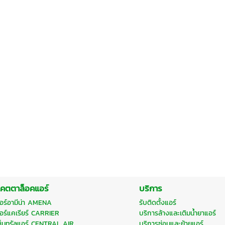
คตตาล็อคแอร์
บริการ
อร์อามีน่า AMENA
รับติดตั้งแอร์
อร์แคเรียร์ CARRIER
บริการล้างและเติมน้ำยาแอร์
ซ็นทรัลแอร์ CENTRAL AIR
บริการซ่อมและย้ายแอร์