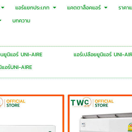
แอร์แยกประเภท
แคตตาล็อคแอร์
ราคาแ
บทความ
วนยูนิแอร์ UNI-AIRE
แอร์เปลือยยูนิแอร์ UNI-AI
ยูนิแอร์UNI-AIRE