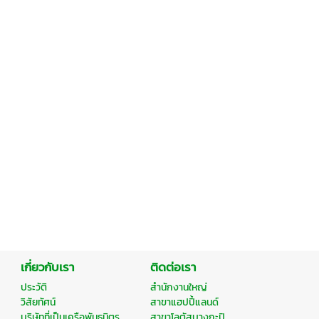
เกี่ยวกับเรา
ติดต่อเรา
ประวัติ
สำนักงานใหญ่
วิสัยทัศน์
สาขาแฮปปี้แลนด์
บริษัทที่เป็นเครือพันธมิตร
สาขาโลตัสบางกะปิ