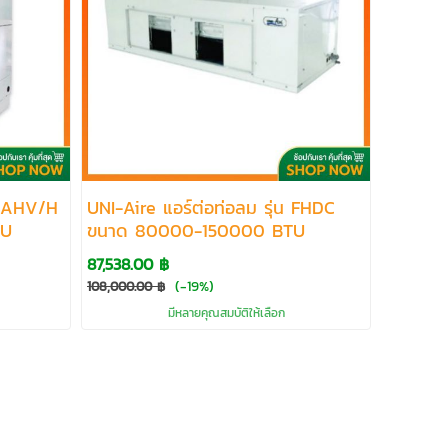
 CAHV/H
UNI-Aire แอร์ต่อท่อลม รุ่น FHDC
TU
ขนาด 80000-150000 BTU
87,538.00 ฿
(-19%)
108,000.00 ฿
มีหลายคุณสมบัติให้เลือก