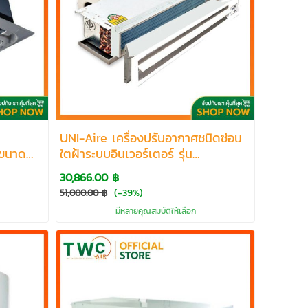
UNI-Aire เครื่องปรับอากาศชนิดซ่อน
ขนาด
ใตฝ้าระบบอินเวอร์เตอร์ รุ่น
CFHID/AFI ขนาด 13182-40331 BTU
30,866.00 ฿
(-39%)
51,000.00 ฿
มีหลายคุณสมบัติให้เลือก