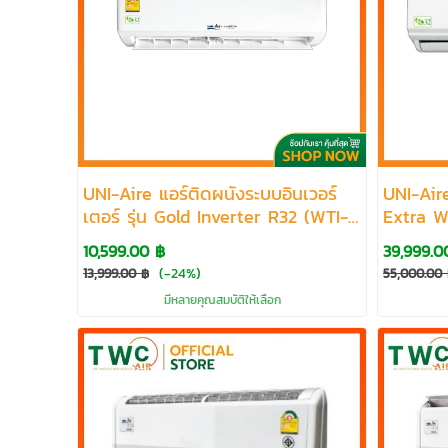
UNI-Aire แอร์ติดผนังระบบอินเวอร์
UNI-Air
เตอร์ รุ่น Gold Inverter R32 (WTI-
Extra W
F/ATI-F) ขนาด 10105-22526 BTU
ขนาด 3
10,599.00 ฿
39,999.0
(-24%)
13,999.00 ฿
55,000.00
มีหลายคุณสมบัติให้เลือก