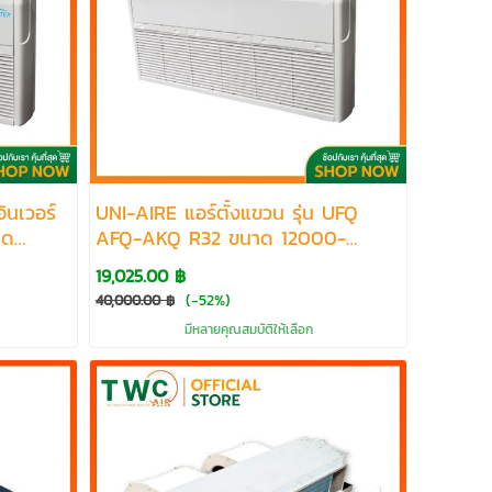
ินเวอร์
UNI-AIRE แอร์ตั้งแขวน รุ่น UFQ
าด
AFQ-AKQ R32 ขนาด 12000-
60000 BTU
19,025.00 ฿
(-52%)
40,000.00 ฿
มีหลายคุณสมบัติให้เลือก