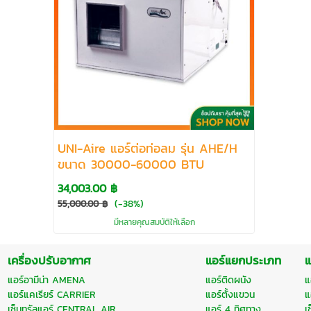
UNI-Aire แอร์ต่อท่อลม รุ่น AHE/H
ขนาด 30000-60000 BTU
34,003.00 ฿
(-38%)
55,000.00 ฿
มีหลายคุณสมบัติให้เลือก
เครื่องปรับอากาศ
แอร์แยกประเภท
แ
แอร์อามีน่า AMENA
แอร์ติดผนัง
แ
แอร์แคเรียร์ CARRIER
แอร์ตั้งแขวน
แ
เซ็นทรัลแอร์ CENTRAL AIR
แอร์ 4 ทิศทาง
เ