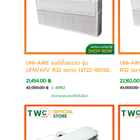
UNI-AIRE แอร์ตั้งแขวน รุ่น
UNI-AIR
UFM/AFV R32 ขนาด 13722-18056
R32 ขนา
BTU
21,454.00 ฿
22,162.00
(-49%)
42,000.00 ฿
43,000.00
มีหลายคุณสมบัติให้เลือก