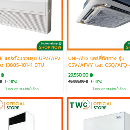
E แอร์ตั้งแขวนรุ่น UFV/AFV
UNI-Aire แอร์สี่ทิศทาง รุ่น
ด 13885-18141 BTU
CSV/AFVY และ CSQ/AFQ 
18105-50000 BTU
 ฿
29,550.00 ฿
(-48%)
(-41%)
 ฿
49,999.00 ฿
มีหลายคุณสมบัติให้เลือก
มีหลายคุณสมบัติให้เลือก