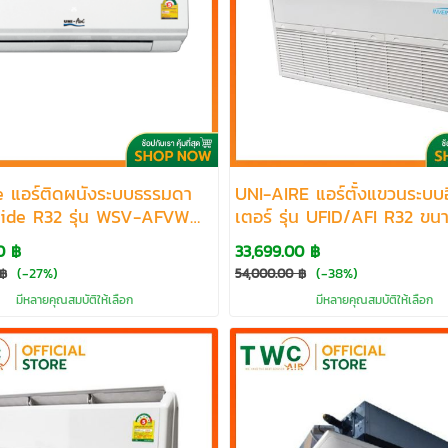
e แอร์ติดผนังระบบธรรมดา
UNI-AIRE แอร์ตั้งแขวนระบบอ
ide R32 รุ่น WSV-AFVW
เตอร์ รุ่น UFID/AFI R32 ขน
0386-34854 BTU
13149-60000 BTU
0 ฿
33,699.00 ฿
(-27%)
(-38%)
 ฿
54,000.00 ฿
มีหลายคุณสมบัติให้เลือก
มีหลายคุณสมบัติให้เลือก