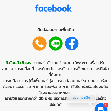
ติดต่อสอบถามเพิ่มเติม
ที.ดับบลิว.ซี.แอร์
ขายแอร์
ตัวแทนจำหน่าย (Dealer)
เครื่องปรับ
อากาศ
แอร์เคลื่อนที่
แอร์ติดผนัง
แอร์บ้าน
แอร์ตั้ง/แขวน
แอร์ฝังฝ้า
สี่ทิศทาง
แอร์เปลือย
แอร์ตู้ตั้งพื้น
แอร์มุ้ง
แอร์ต่อท่อลม
แอร์ระบายความร้อน
ด้วยนํ้า
แอร์ม่านอากาศ
เครื่องฟอกอากาศ ที่ใช้ในครัวเรือนไปจนถึง
โรงงานอุตสาหกรรม
สอบถาม คลิก
เรามีให้เลือกมากกว่า 20 ยี่ห้อ บริการส่งแอร์และรับติดตั้งแอร์ทั่ว
ประเทศ
1