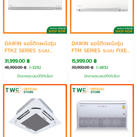
DAIKIN แอร์ติดผนังรุ่น
DAIKIN แอร์ติดผนังรุ่น
FTKZ SERIES ระบบ
FTM SERIES ระบบ FIXED
INVERTER ขนาด 9200-
SPEED ขนาด 9200-
31,999.00 ฿
15,999.00 ฿
24200 BTU
18090 BTU
46,900.00 ฿
(-32%)
30,900.00 ฿
(-48%)
มีหลายคุณสมบัติให้เลือก
มีหลายคุณสมบัติให้เลือก