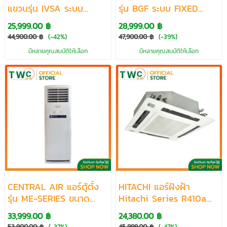
แขวนรุ่น IVSA ระบบ
รุ่น BGF ระบบ FIXED
INVERTER ขนาด 12200-
SPEED ขนาด 13300-
25,999.00 ฿
28,999.00 ฿
61000 BTU
40200 BTU
44,900.00 ฿
(-42%)
47,900.00 ฿
(-39%)
มีหลายคุณสมบัติให้เลือก
มีหลายคุณสมบัติให้เลือก
CENTRAL AIR แอร์ตู้ตั้ง
HITACHI แอร์ฝังฝ้า
รุ่น ME-SERIES ขนาด
Hitachi Series R410a
24600-60000BTU
Cassette Fixed Speed
33,999.00 ฿
24,380.00 ฿
ขนาด 11942-42650 BTU
53,900.00 ฿
(-37%)
45,999.00 ฿
(-47%)