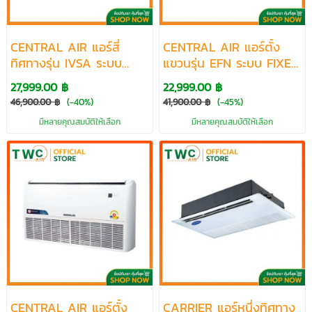
CENTRAL AIR แอร์สี่
CENTRAL AIR แอร์ตั้ง
ทิศทางรุ่น IVSA ระบบ
แขวนรุ่น EFN ระบบ FIXED
INVERTER ขนาด 18800-
SPEED ขนาด 13242-
27,999.00 ฿
22,999.00 ฿
61000 BTU
40944 BTU
46,900.00 ฿
(-40%)
41,900.00 ฿
(-45%)
มีหลายคุณสมบัติให้เลือก
มีหลายคุณสมบัติให้เลือก
CENTRAL AIR แอร์ตั้ง
CARRIER แอร์หนึ่งทิศทาง