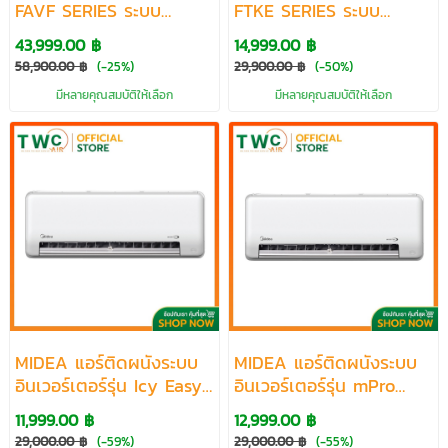
FAVF SERIES ระบบ
FTKE SERIES ระบบ
INVERTER ขนาด
INVERTER ขนาด 9200-
43,999.00 ฿
14,999.00 ฿
30000-36200 BTU
18100 BTU
58,900.00 ฿
(-25%)
29,900.00 ฿
(-50%)
มีหลายคุณสมบัติให้เลือก
มีหลายคุณสมบัติให้เลือก
MIDEA แอร์ติดผนังระบบ
MIDEA แอร์ติดผนังระบบ
อินเวอร์เตอร์รุ่น Icy Easy
อินเวอร์เตอร์รุ่น mPro
ขนาด 9000-24000BTU
Easy ขนาด 8800-
11,999.00 ฿
12,999.00 ฿
18100BTU
29,000.00 ฿
(-59%)
29,000.00 ฿
(-55%)