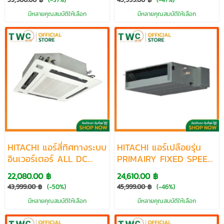
มีหลายคุณสมบัติให้เลือก
มีหลายคุณสมบัติให้เลือก
้HITACHI แอร์สี่ทิศทางระบบ
HITACHI แอร์เปลือยรุ่น
อินเวอร์เตอร์ ALL DC
PRIMAIRY FIXED SPEED
Cassette R410a
DUCT TYPE R410a
22,080.00 ฿
24,610.00 ฿
ขนาด12283-52715 BTU
ขนาด 18084-42650 BTU
43,999.00 ฿
(-50%)
45,999.00 ฿
(-46%)
มีหลายคุณสมบัติให้เลือก
มีหลายคุณสมบัติให้เลือก