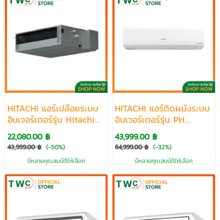
HITACHI แอร์เปลือยระบบ
HITACHI แอร์ติดผนังระบบ
อินเวอร์เตอร์รุ่น Hitachi
อินเวอร์เตอร์รุ่น PH
Series R410a ขนาด9212-
Series R32 ขนาด 28240
22,080.00 ฿
43,999.00 ฿
46744 BTU
BTU
43,999.00 ฿
(-50%)
64,999.00 ฿
(-32%)
มีหลายคุณสมบัติให้เลือก
มีหลายคุณสมบัติให้เลือก