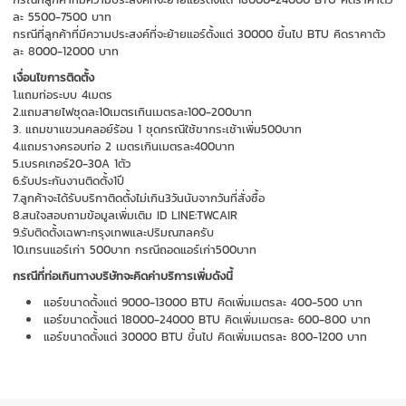
ละ 5500-7500 บาท
กรณีที่ลูกค้าที่มีความประสงค์ที่จะย้ายแอร์ตั้งแต่ 30000 ขึ้นไป BTU คิดราคาตัว
ละ 8000-12000 บาท
เงื่อนไขการติดตั้ง
1.แถมท่อระบบ 4เมตร
2.แถมสายไฟชุดละ10เมตรเกินเมตรละ100-200บาท
3. แถมขาแขวนคลอย์ร้อน 1 ชุดกรณีใช้ขากระเช้าเพิ่ม500บาท
4.แถมรางครอบท่อ 2 เมตรเกินเมตรละ400บาท
5.เบรคเกอร์20-30A 1ตัว
6.รับประกันงานติดตั้ง1ปี
7.ลูกค้าจะได้รับบริกาติดตั้งไม่เกิน3วันนับจากวันที่สั่งซื้อ
8.สนใจสอบถามข้อมูลเพิ่มเติม ID LINE:TWCAIR
9.รับติดตั้งเฉพาะกรุงเทพและปริมณฑลครับ
10.เทรนแอร์เก่า 500บาท กรณีถอดแอร์เก่า500บาท
กรณีที่ท่อเกินทางบริษัทจะคิดค่าบริการเพิ่มดังนี้
แอร์ขนาดตั้งแต่ 9000-13000 BTU คิดเพิ่มเมตรละ 400-500 บาท
แอร์ขนาดตั้งแต่ 18000-24000 BTU คิดเพิ่มเมตรละ 600-800 บาท
แอร์ขนาดตั้งแต่ 30000 BTU ขึ้นไป คิดเพิ่มเมตรละ 800-1200 บาท